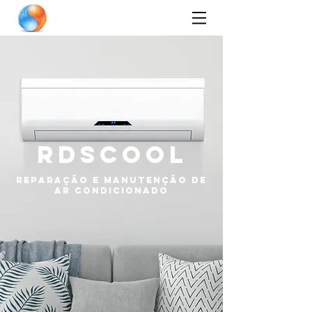
RDS
COOL
REPARAÇÃO E MANUTENÇÃO DE
AR CONDICIONADO