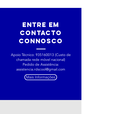
entre
EM
CONTACTO
CONNOSCO
Apoio Técnico:
935160013
(Custo de
chamada rede móvel nacional)
Pedido de Assistência:
assistencia.rdscool@gmail.com
Mais Informações